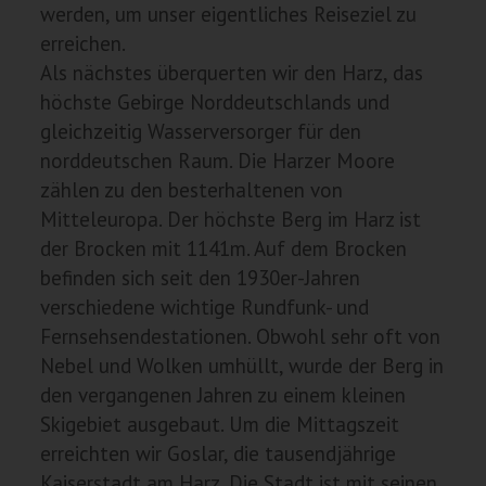
werden, um unser eigentliches Reiseziel zu
erreichen.
Als nächstes überquerten wir den Harz, das
höchste Gebirge Norddeutschlands und
gleichzeitig Wasserversorger für den
norddeutschen Raum. Die Harzer Moore
zählen zu den besterhaltenen von
Mitteleuropa. Der höchste Berg im Harz ist
der Brocken mit 1141m. Auf dem Brocken
befinden sich seit den 1930er-Jahren
verschiedene wichtige Rundfunk- und
Fernsehsendestationen. Obwohl sehr oft von
Nebel und Wolken umhüllt, wurde der Berg in
den vergangenen Jahren zu einem kleinen
Skigebiet ausgebaut. Um die Mittagszeit
erreichten wir Goslar, die tausendjährige
Kaiserstadt am Harz. Die Stadt ist mit seinen