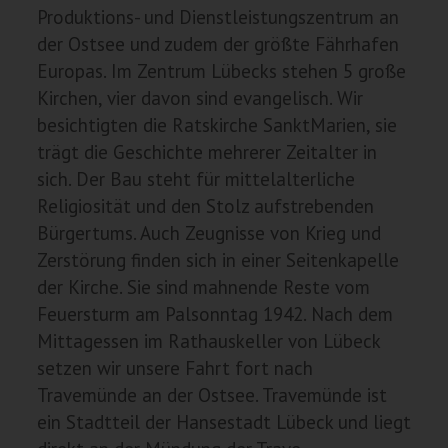
Produktions- und Dienstleistungszentrum an
der Ostsee und zudem der größte Fährhafen
Europas. Im Zentrum Lübecks stehen 5 große
Kirchen, vier davon sind evangelisch. Wir
besichtigten die Ratskirche SanktMarien, sie
trägt die Geschichte mehrerer Zeitalter in
sich. Der Bau steht für mittelalterliche
Religiosität und den Stolz aufstrebenden
Bürgertums. Auch Zeugnisse von Krieg und
Zerstörung finden sich in einer Seitenkapelle
der Kirche. Sie sind mahnende Reste vom
Feuersturm am Palsonntag 1942. Nach dem
Mittagessen im Rathauskeller von Lübeck
setzen wir unsere Fahrt fort nach
Travemünde an der Ostsee. Travemünde ist
ein Stadtteil der Hansestadt Lübeck und liegt