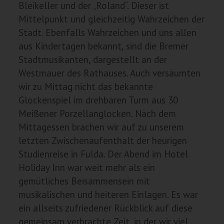
Bleikeller und der „Roland“. Dieser ist
Mittelpunkt und gleichzeitig Wahrzeichen der
Stadt. Ebenfalls Wahrzeichen und uns allen
aus Kindertagen bekannt, sind die Bremer
Stadtmusikanten, dargestellt an der
Westmauer des Rathauses. Auch versäumten
wir zu Mittag nicht das bekannte
Glockenspiel im drehbaren Turm aus 30
Meißener Porzellanglocken. Nach dem
Mittagessen brachen wir auf zu unserem
letzten Zwischenaufenthalt der heurigen
Studienreise in Fulda. Der Abend im Hotel
Holiday Inn war weit mehr als ein
gemütliches Beisammensein mit
musikalischen und heiteren Einlagen. Es war
ein allseits zufriedener Rückblick auf diese
gemeinsam verbrachte Zeit, in der wir viel