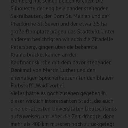
Domberg mit seinen beiden Kirchen. Die
Silhouette der eng beieinander stehenden
Sakralbauten, der Dom St. Mairien und der
Pfarrkirche St. Severi und der etwa 3,5 ha
große Domplatz prägen das Stadtbild. Unter
anderem besichtigten wir auch die Zitadelle
Petersberg, gingen über die bekannte
Krämerbrücke, kamen an der
Kaufmannskirche mit dem davor stehenden
Denkmal von Martin Luther und den
ehemaligen Speicherhäusern für den blauen
Farbstoff „Waid“ vorbei.
Vieles hätte es noch zusehen gegeben in
dieser wirklich interessanten Stadt, die auch
eine der ältesten Universitäten Deutschlands
aufzuweisen hat. Aber die Zeit drängte, denn
mehr als 400 km mussten noch zurückgelegt