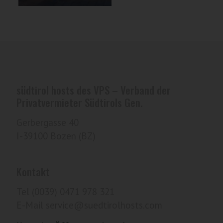
südtirol hosts des VPS – Verband der
Privatvermieter Südtirols Gen.
Gerbergasse 40
I-39100 Bozen (BZ)
Kontakt
Tel (0039) 0471 978 321
E-Mail service@suedtirolhosts.com