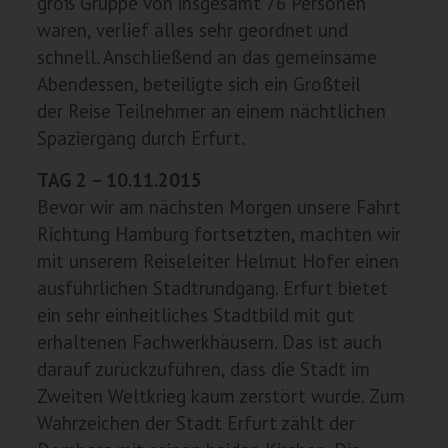
groß Gruppe von insgesamt 76 Personen
waren, verlief alles sehr geordnet und
schnell. Anschließend an das gemeinsame
Abendessen, beteiligte sich ein Großteil
der Reise Teilnehmer an einem nächtlichen
Spaziergang durch Erfurt.
TAG 2 – 10.11.2015
Bevor wir am nächsten Morgen unsere Fahrt
Richtung Hamburg fortsetzten, machten wir
mit unserem Reiseleiter Helmut Hofer einen
ausführlichen Stadtrundgang. Erfurt bietet
ein sehr einheitliches Stadtbild mit gut
erhaltenen Fachwerkhäusern. Das ist auch
darauf zurückzuführen, dass die Stadt im
Zweiten Weltkrieg kaum zerstört wurde. Zum
Wahrzeichen der Stadt Erfurt zählt der