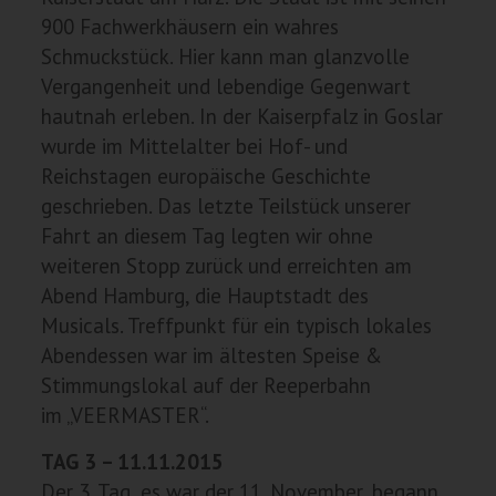
900 Fachwerkhäusern ein wahres
Schmuckstück. Hier kann man glanzvolle
Vergangenheit und lebendige Gegenwart
hautnah erleben. In der Kaiserpfalz in Goslar
wurde im Mittelalter bei Hof- und
Reichstagen europäische Geschichte
geschrieben. Das letzte Teilstück unserer
Fahrt an diesem Tag legten wir ohne
weiteren Stopp zurück und erreichten am
Abend Hamburg, die Hauptstadt des
Musicals. Treffpunkt für ein typisch lokales
Abendessen war im ältesten Speise &
Stimmungslokal auf der Reeperbahn
im „VEERMASTER“.
TAG 3 – 11.11.2015
Der 3. Tag, es war der 11. November, begann