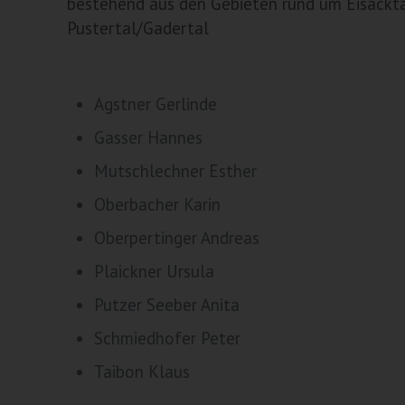
bestehend aus den Gebieten rund um Eisackt
Pustertal/Gadertal
Agstner Gerlinde
Gasser Hannes
Mutschlechner Esther
Oberbacher Karin
Oberpertinger Andreas
Plaickner Ursula
Putzer Seeber Anita
Schmiedhofer Peter
Taibon Klaus