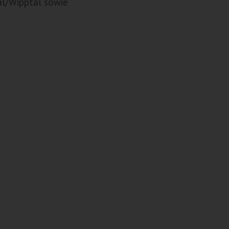
al/Wipptal sowie