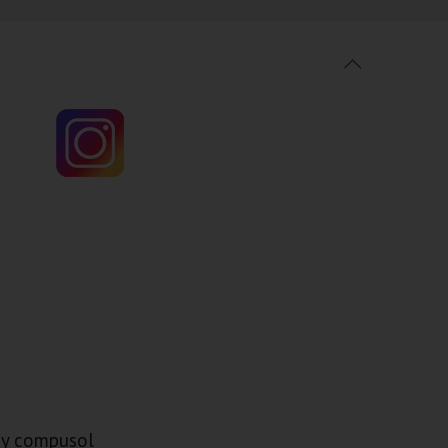
y compusol