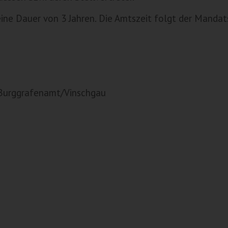
eine Dauer von 3 Jahren. Die Amtszeit folgt der Manda
Burggrafenamt/Vinschgau