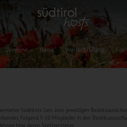
Termine
News
Weiterbildung
Für 
ermieter Südtirols Gen. vom jeweiligen Bezirksausschuss
rbandes folgend 5-10 Mitglieder in den Bezirksausschu
essen bzw. deren Stellvertreter.