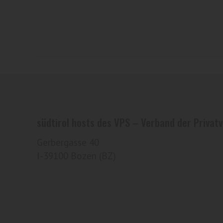
südtirol hosts des VPS – Verband der Privatv
Gerbergasse 40
I-39100 Bozen (BZ)