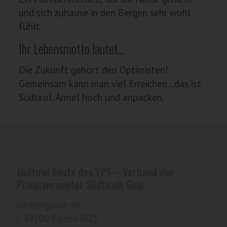
und sich zuhause in den Bergen sehr wohl
fühlt.
Ihr Lebensmotto lautet…
Die Zukunft gehört den Optimisten!
Gemeinsam kann man viel Erreichen…das ist
Südtirol. Ärmel hoch und anpacken.
südtirol hosts des VPS – Verband der
Privatvermieter Südtirols Gen.
Gerbergasse 40
I-39100 Bozen (BZ)