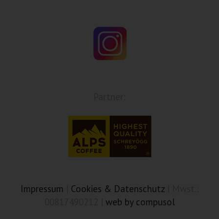
Partner:
Impressum
|
Cookies & Datenschutz
| Mwst.:
00817490212 |
web by compusol