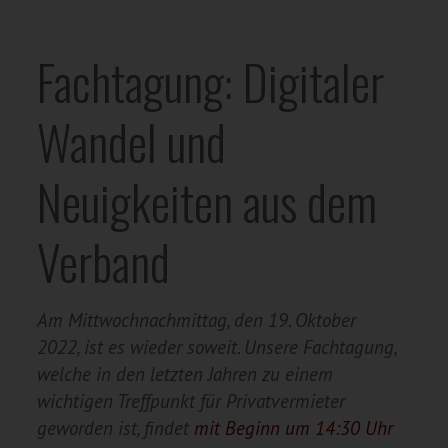
Fachtagung: Digitaler
Wandel und
Neuigkeiten aus dem
Verband
Am Mittwochnachmittag, den 19. Oktober
2022, ist es wieder soweit. Unsere Fachtagung,
welche in den letzten Jahren zu einem
wichtigen Treffpunkt für Privatvermieter
geworden ist, findet
mit Beginn um 14:30 Uhr