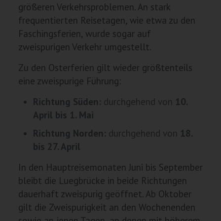
größeren Verkehrsproblemen. An stark
frequentierten Reisetagen, wie etwa zu den
Faschingsferien, wurde sogar auf
zweispurigen Verkehr umgestellt.
Zu den Osterferien gilt wieder größtenteils
eine zweispurige Führung:
Richtung Süden:
durchgehend von
10.
April bis 1. Mai
Richtung Norden:
durchgehend von
18.
bis 27. April
In den Hauptreisemonaten Juni bis September
bleibt die Luegbrücke in beide Richtungen
dauerhaft zweispurig geöffnet. Ab Oktober
gilt die Zweispurigkeit an den Wochenenden
sowie an jenen Tagen, an denen mit höherem