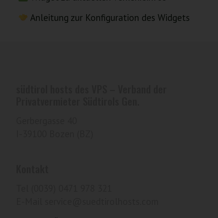
Anleitung zur Konfiguration des Widgets
südtirol hosts des VPS – Verband der
Privatvermieter Südtirols Gen.
Gerbergasse 40
I-39100 Bozen (BZ)
Kontakt
Tel (0039) 0471 978 321
E-Mail service@suedtirolhosts.com