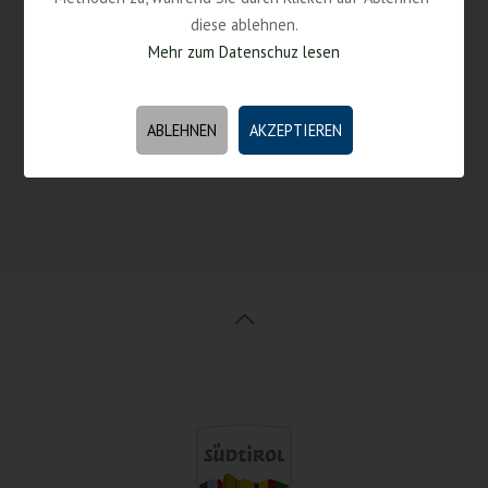
Kontakt
diese ablehnen.
Mehr zum Datenschuz lesen
Tel (0039) 0471 978 321
E-Mail service@suedtirolhosts.com
ABLEHNEN
AKZEPTIEREN
Kontakt, Öffnungszeiten, Lage