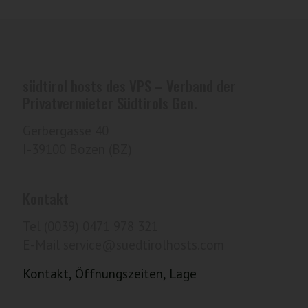
südtirol hosts des VPS – Verband der
Privatvermieter Südtirols Gen.
Gerbergasse 40
I-39100 Bozen (BZ)
Kontakt
Tel (0039) 0471 978 321
E-Mail service@suedtirolhosts.com
Kontakt, Öffnungszeiten, Lage