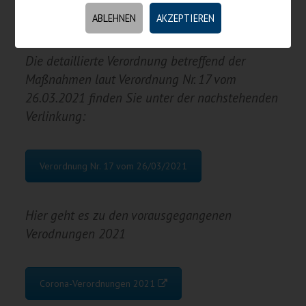
ABLEHNEN
AKZEPTIEREN
Die detaillierte Verordnung betreffend der
Maßnahmen laut Verordnung Nr. 17 vom
26.03.2021 finden Sie unter der nachstehenden
Verlinkung:
Verordnung Nr. 17 vom 26/03/2021
Hier geht es zu den vorausgegangenen
Verodnungen 2021
Corona-Verordnungen 2021