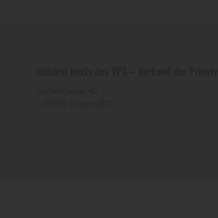
südtirol hosts des VPS – Verband der Privatv
Gerbergasse 40
I-39100 Bozen (BZ)