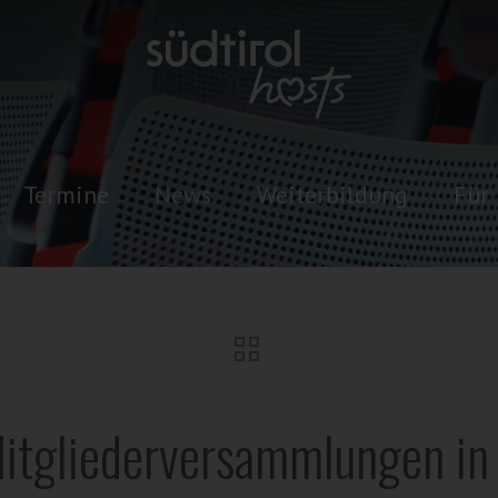
Termine
News
Weiterbildung
Für 
Mitgliederversammlungen in 