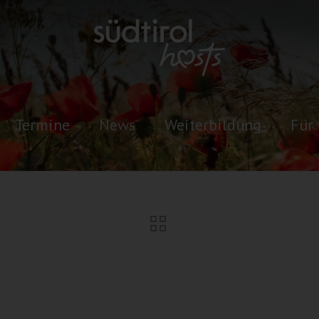
Termine
News
Weiterbildung
Für 