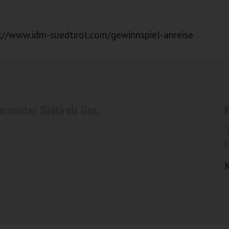
://www.idm-suedtirol.com/gewinnspiel-anreise
ermieter Südtirols Gen.