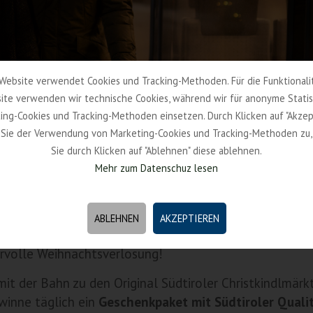
Website verwendet Cookies und Tracking-Methoden. Für die Funktionali
ite verwenden wir technische Cookies, während wir für anonyme Statis
ing-Cookies und Tracking-Methoden einsetzen. Durch Klicken auf "Akzep
Sie der Verwendung von Marketing-Cookies und Tracking-Methoden zu
Sie durch Klicken auf "Ablehnen" diese ablehnen.
Mehr zum Datenschuz lesen
ABLEHNEN
AKZEPTIEREN
ervolle Weihnachtsverlosung!
it der Bahn zu den Original Südtiroler Christkindlmärk
inne täglich ein
Geschenkpaket mit Südtiroler Quali