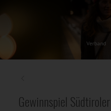
Verband
Gewinnspiel Südtirole