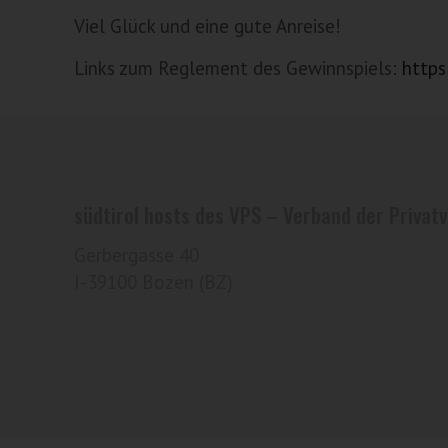
Viel Glück und eine gute Anreise!
Links zum Reglement des Gewinnspiels:
https
südtirol hosts des VPS – Verband der Privatv
Gerbergasse 40
I-39100 Bozen (BZ)