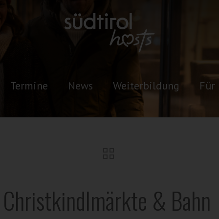
Termine
News
Weiterbildung
Für 
r Christkindlmärkte & Bahn